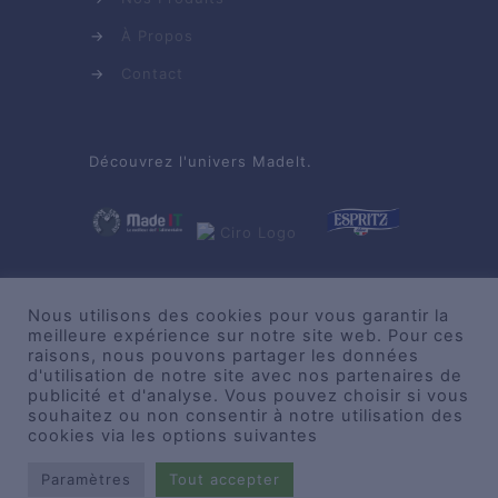
→
À Propos
→
Contact
Découvrez l'univers Madelt.
Nous utilisons des cookies pour vous garantir la
meilleure expérience sur notre site web. Pour ces
raisons, nous pouvons partager les données
d'utilisation de notre site avec nos partenaires de
publicité et d'analyse. Vous pouvez choisir si vous
souhaitez ou non consentir à notre utilisation des
© 2021 DE NOBILI |
Le Principe de Stappler |
cookies via les options suivantes
Copyright 2021
Paramètres
Tout accepter