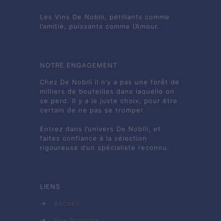
Les Vins De Nobili, pétillants comme
l’amitié, puissants comme l’Amour.
NOTRE ENGAGEMENT
Chez De Nobili il n’y a pas une forêt de
milliers de bouteilles dans laquelle on
se perd. Il y a le juste choix, pour être
certain de ne pas se tromper.
Entrez dans l’univers De Nobili, et
faites confiance à la sélection
rigoureuse d’un spécialiste reconnu.
LIENS
→
Accueil
→
Nos Produits